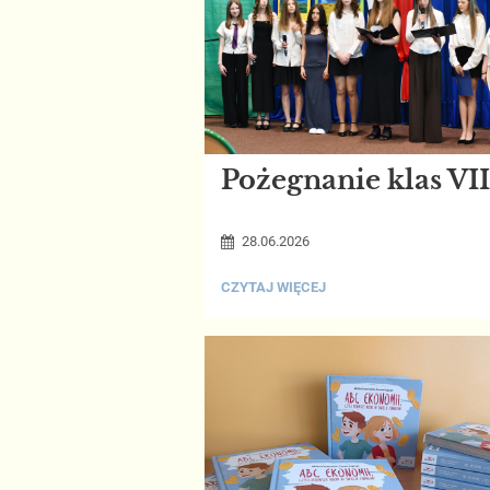
Pożegnanie klas VII
28.06.2026
POŻEGNANIE
CZYTAJ WIĘCEJ
KLAS
VIII: