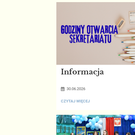
Informacja
30.06.2026
INFORMACJA:
CZYTAJ WIĘCEJ