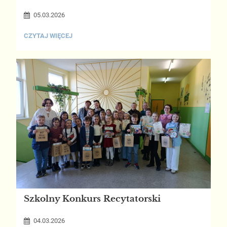
05.03.2026
PASOWANIE
CZYTAJ WIĘCEJ
-
ZAPROSZENIE:
Szkolny Konkurs Recytatorski
04.03.2026