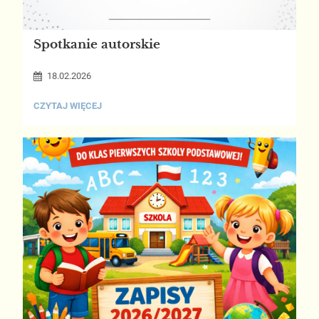
Spotkanie autorskie
18.02.2026
SPOTKANIE
CZYTAJ WIĘCEJ
AUTORSKIE: