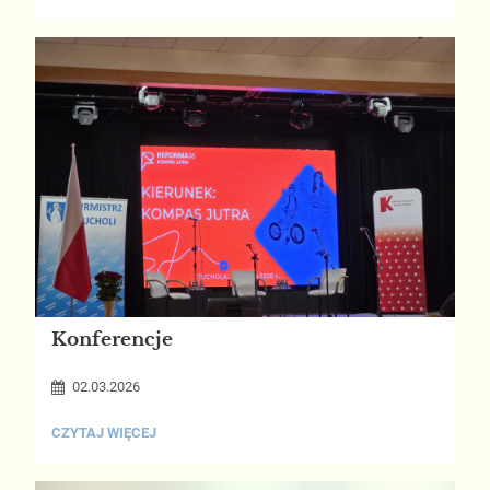
MŁODZIEŻ:
Konferencje
02.03.2026
KONFERENCJE:
CZYTAJ WIĘCEJ