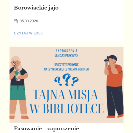
Borowiackie jajo
05.03.2026
BOROWIACKIE
CZYTAJ WIĘCEJ
JAJO:
Pasowanie - zaproszenie