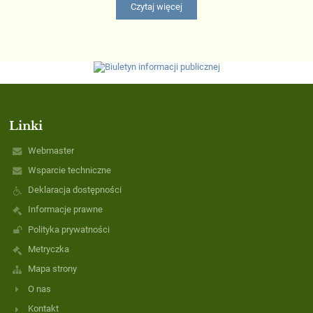
Czytaj więcej
Linki
Webmaster
Wsparcie techniczne
Deklaracja dostępności
Informacje prawne
Polityka prywatności
Metryczka
Mapa strony
O nas
Kontakt