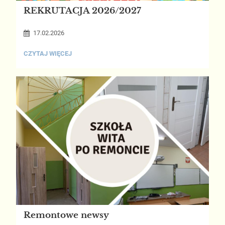
REKRUTACJA 2026/2027
17.02.2026
REKRUTACJA
CZYTAJ WIĘCEJ
2026/2027:
Remontowe newsy