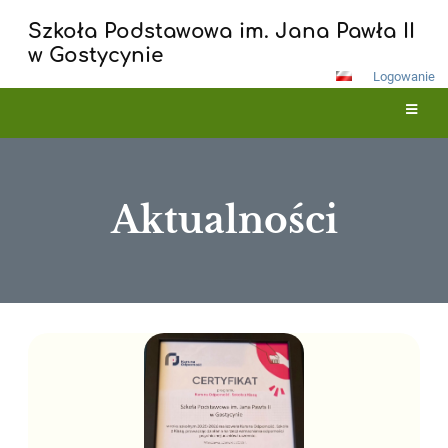
Szkoła Podstawowa im. Jana Pawła II
w Gostycynie
Logowanie
Aktualności
Aktualności