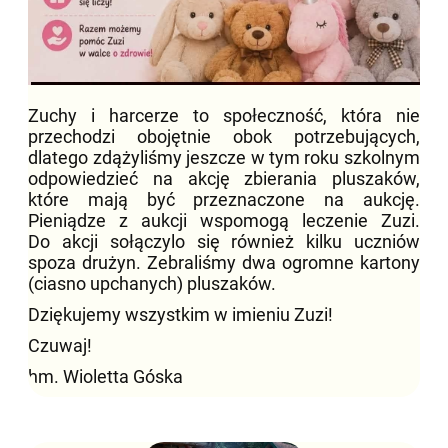
Zuchy i harcerze to społeczność, która nie
przechodzi obojętnie obok potrzebujących,
dlatego zdążyliśmy jeszcze w tym roku szkolnym
odpowiedzieć na akcję zbierania pluszaków,
które mają być przeznaczone na aukcję.
Pieniądze z aukcji wspomogą leczenie Zuzi.
Do akcji sołączylo się również kilku uczniów
spoza drużyn. Zebraliśmy dwa ogromne kartony
(ciasno upchanych) pluszaków.
Dziękujemy wszystkim w imieniu Zuzi!
Czuwaj!
hm. Wioletta Góska