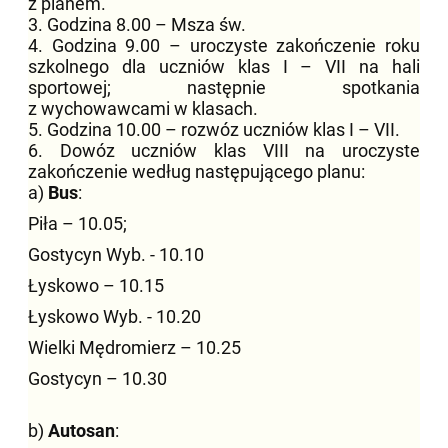
z planem.
3. Godzina 8.00 – Msza św.
4. Godzina 9.00 – uroczyste zakończenie roku
szkolnego dla uczniów klas I – VII na hali
sportowej; następnie spotkania
z wychowawcami w klasach.
5. Godzina 10.00 – rozwóz uczniów klas I – VII.
6. Dowóz uczniów klas VIII na uroczyste
zakończenie według następującego planu:
a)
Bus
:
Piła – 10.05;
Gostycyn Wyb. - 10.10
Łyskowo – 10.15
Łyskowo Wyb. - 10.20
Wielki Mędromierz – 10.25
Gostycyn – 10.30
b)
Autosan
: