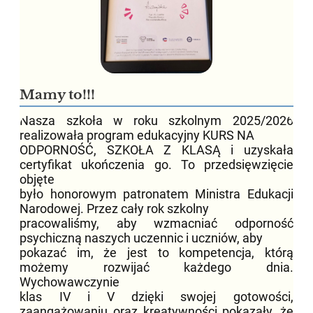
Mamy to!!!
Nasza szkoła w roku szkolnym 2025/2026
realizowała program edukacyjny KURS NA
ODPORNOŚĆ, SZKOŁA Z KLASĄ i uzyskała
certyfikat ukończenia go. To przedsięwzięcie
objęte
było honorowym patronatem Ministra Edukacji
Narodowej. Przez cały rok szkolny
pracowaliśmy, aby wzmacniać odporność
psychiczną naszych uczennic i uczniów, aby
pokazać im, że jest to kompetencja, którą
możemy rozwijać każdego dnia.
Wychowawczynie
klas IV i V dzięki swojej gotowości,
zaangażowaniu oraz kreatywności pokazały, że