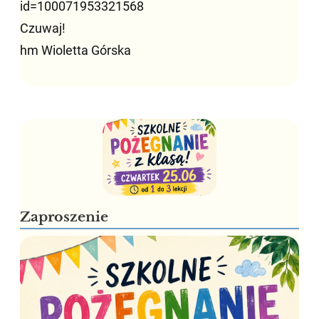
id=100071953321568
Czuwaj!
hm Wioletta Górska
Zaproszenie