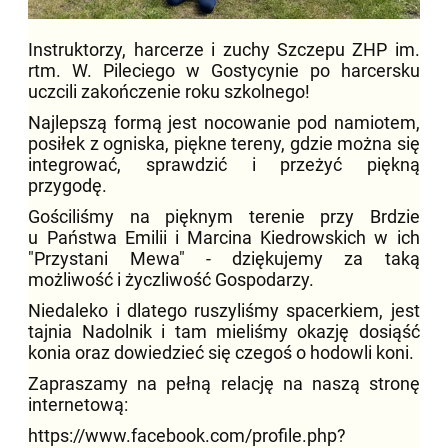
Instruktorzy, harcerze i zuchy Szczepu ZHP im.
rtm. W. Pileciego w Gostycynie po harcersku
uczcili zakończenie roku szkolnego!
Najlepszą formą jest nocowanie pod namiotem,
posiłek z ogniska, piękne tereny, gdzie można się
integrować, sprawdzić i przeżyć piękną
przygodę.
Gościliśmy na pięknym terenie przy Brdzie
u Państwa Emilii i Marcina Kiedrowskich w ich
"Przystani Mewa" - dziękujemy za taką
możliwość i życzliwość Gospodarzy.
Niedaleko i dlatego ruszyliśmy spacerkiem, jest
tajnia Nadolnik i tam mieliśmy okazję dosiąść
konia oraz dowiedzieć się czegoś o hodowli koni.
Zapraszamy na pełną relację na naszą stronę
internetową:
https://www.facebook.com/profile.php?