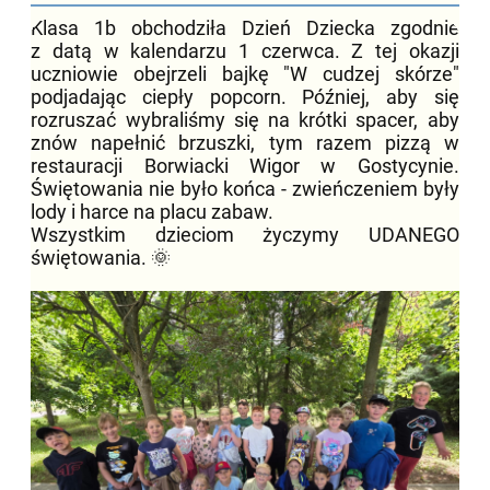
Klasa 1b obchodziła Dzień Dziecka zgodnie
z datą w kalendarzu 1 czerwca. Z tej okazji
uczniowie obejrzeli bajkę "W cudzej skórze"
podjadając ciepły popcorn. Później, aby się
rozruszać wybraliśmy się na krótki spacer, aby
znów napełnić brzuszki, tym razem pizzą w
restauracji Borwiacki Wigor w Gostycynie.
Świętowania nie było końca - zwieńczeniem były
lody i harce na placu zabaw.
Wszystkim dzieciom życzymy UDANEGO
świętowania. 🌞