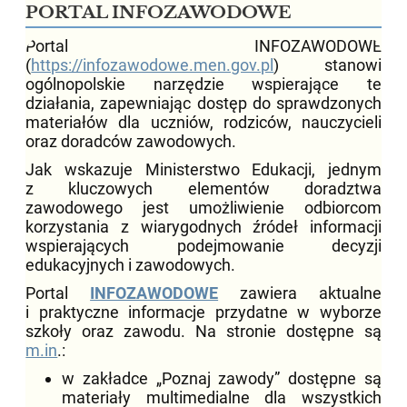
PORTAL INFOZAWODOWE
Portal INFOZAWODOWE
(
https://infozawodowe.men.gov.pl
) stanowi
ogólnopolskie narzędzie wspierające te
działania, zapewniając dostęp do sprawdzonych
materiałów dla uczniów, rodziców, nauczycieli
oraz doradców zawodowych.
Jak wskazuje Ministerstwo Edukacji, jednym
z kluczowych elementów doradztwa
zawodowego jest umożliwienie odbiorcom
korzystania z wiarygodnych źródeł informacji
wspierających podejmowanie decyzji
edukacyjnych i zawodowych.
Portal
INFOZAWODOWE
zawiera aktualne
i praktyczne informacje przydatne w wyborze
szkoły oraz zawodu. Na stronie dostępne są
m.in
.:
w zakładce „Poznaj zawody” dostępne są
materiały multimedialne dla wszystkich