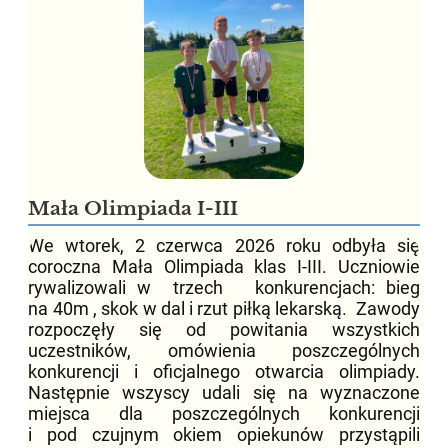
Mała Olimpiada I-III
We wtorek, 2 czerwca 2026 roku odbyła się
coroczna Mała Olimpiada klas I-III. Uczniowie
rywalizowali w trzech konkurencjach: bieg
na 40m , skok w dal i rzut piłką lekarską. Zawody
rozpoczęły się od powitania wszystkich
uczestników, omówienia poszczególnych
konkurencji i oficjalnego otwarcia olimpiady.
Następnie wszyscy udali się na wyznaczone
miejsca dla poszczególnych konkurencji
i pod czujnym okiem opiekunów przystąpili