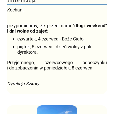
Informacja
Kochani,
przypominamy, że przed nami
"długi weekend"
i dni wolne od zajęć
:
czwartek, 4 czerwca - Boże Ciało,
piątek, 5 czerwca - dzień wolny z puli
dyrektora.
Przyjemnego, czerwcowego odpoczynku
i do zobaczenia w poniedziałek, 8 czerwca.
Dyrekcja Szkoły